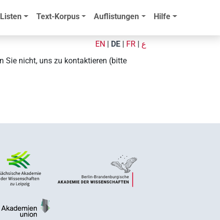
Listen
Text-Korpus
Auflistungen
Hilfe
EN
|
DE
|
FR
|
ع
Sie nicht, uns zu kontaktieren (bitte