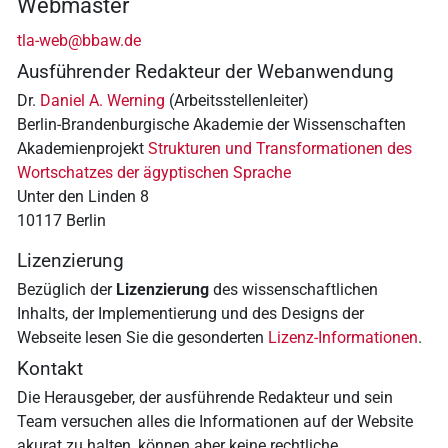
Webmaster
tla-web@bbaw.de
Ausführender Redakteur der Webanwendung
Dr.
Daniel A. Werning
(Arbeitsstellenleiter)
Berlin-Brandenburgische Akademie der Wissenschaften
Akademienprojekt
Strukturen und Transformationen des
Wortschatzes der ägyptischen Sprache
Unter den Linden 8
10117 Berlin
Lizenzierung
Bezüglich der
Lizenzierung
des wissenschaftlichen
Inhalts, der Implementierung und des Designs der
Webseite lesen Sie die gesonderten
Lizenz-Informationen
.
Kontakt
Die Herausgeber, der ausführende Redakteur und sein
Team versuchen alles die Informationen auf der Website
akurat zu halten, können aber keine rechtliche