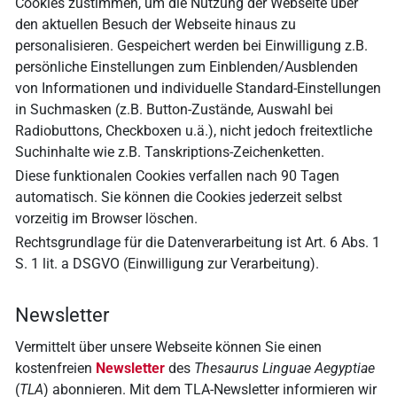
Cookies zustimmen, um die Nutzung der Webseite über
den aktuellen Besuch der Webseite hinaus zu
personalisieren. Gespeichert werden bei Einwilligung z.B.
persönliche Einstellungen zum Einblenden/Ausblenden
von Informationen und individuelle Standard-Einstellungen
in Suchmasken (z.B. Button-Zustände, Auswahl bei
Radiobuttons, Checkboxen u.ä.), nicht jedoch freitextliche
Suchinhalte wie z.B. Tanskriptions-Zeichenketten.
Diese funktionalen Cookies verfallen nach
90 Tagen
automatisch. Sie können die Cookies jederzeit selbst
vorzeitig im Browser löschen.
Rechtsgrundlage für die Datenverarbeitung ist Art. 6 Abs. 1
S. 1 lit. a DSGVO (Einwilligung zur Verarbeitung).
Newsletter
Vermittelt über unsere Webseite können Sie einen
kostenfreien
Newsletter
des
Thesaurus Linguae Aegyptiae
(
TLA
) abonnieren. Mit dem TLA-Newsletter informieren wir