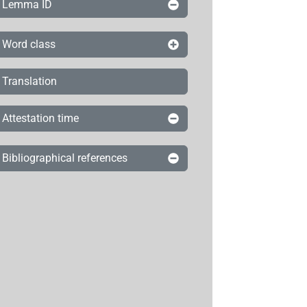
Lemma ID
Word class
Translation
Attestation time
Bibliographical references