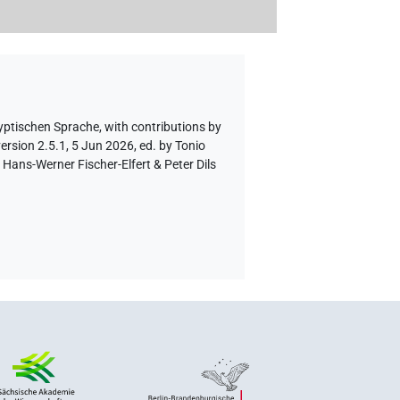
gyptischen Sprache
,
with contributions by
ersion 2.5.1, 5 Jun 2026, ed. by Tonio
Hans-Werner Fischer-Elfert & Peter Dils