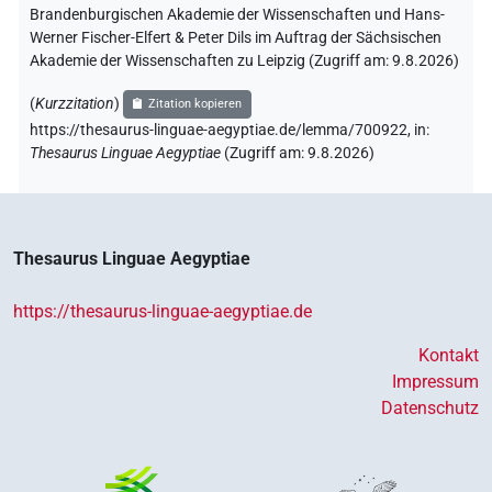
Brandenburgischen Akademie der Wissenschaften und Hans-
Werner Fischer-Elfert & Peter Dils im Auftrag der Sächsischen
Akademie der Wissenschaften zu Leipzig (Zugriff am:
9.8.2026
)
(
Kurzzitation
)
Zitation kopieren
https://thesaurus-linguae-aegyptiae.de/lemma/700922,
in
:
Thesaurus Linguae Aegyptiae
(
Zugriff am
:
9.8.2026
)
Thesaurus Linguae Aegyptiae
https://thesaurus-linguae-aegyptiae.de
Kontakt
Impressum
Datenschutz