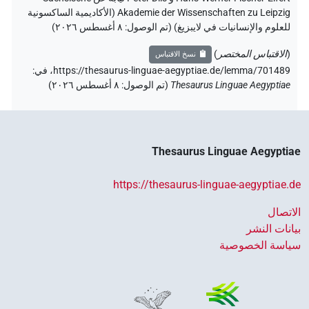
Akademie der Wissenschaften zu Leipzig (الأكاديمية الساكسونية
للعلوم والإنسانيات في لايبزيغ) (تم الوصول:
٨ أغسطس ٢٠٢٦
)
(
الاقتباس المختصر
)
نسخ الاقتباس
https://thesaurus-linguae-aegyptiae.de/lemma/701489،
في
:
Thesaurus Linguae Aegyptiae
(
تم الوصول
:
٨ أغسطس ٢٠٢٦
)
Thesaurus Linguae Aegyptiae
https://thesaurus-linguae-aegyptiae.de
الاتصال
بيانات النشر
سياسة الخصوصية