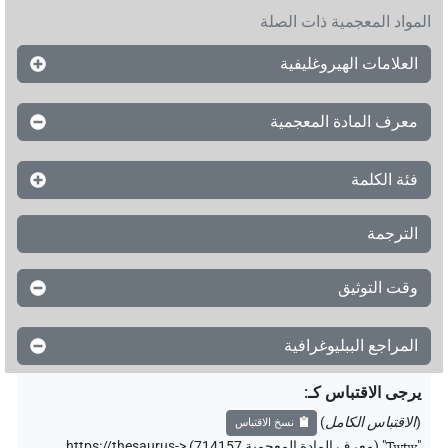
المواد المعجمية ذات الصلة
العلامات الهيروغليفية
معرف المادة المعجمية
فئة الكلمة
الترجمة
وقت التوثيق
المراجع الببليوغرافية
يرجى الاقتباس كـ
:
(
الاقتباس الكامل
)
نسخ الاقتباس
"
Twtw
"
(معرف المادة المعجمية 714157) <https://thesaurus-