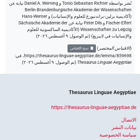
نُشر بواسطة Tonio Sebastian Richter و Daniel A. Werning نيابة عن
Berlin-Brandenburgische Akademie der Wissenschaften
(أكاديمية برلين-براندنبورغ للعلوم والإنسانيات) و Hans-Werner
Fischer-Elfert و Peter Dils نيابة عن Sächsische Akademie der
Wissenschaften zu Leipzig (الأكاديمية الساكسونية للعلوم
والإنسانيات في لايبزيغ) (تم الوصول:
٩ أغسطس ٢٠٢٦
)
(
الاقتباس المختصر
)
نسخ الاقتباس
https://thesaurus-linguae-aegyptiae.de/lemma/859698،
في
:
Thesaurus Linguae Aegyptiae
(
تم الوصول
:
٩ أغسطس ٢٠٢٦
)
Thesaurus Linguae Aegyptiae
https://thesaurus-linguae-aegyptiae.de
الاتصال
بيانات النشر
سياسة الخصوصية