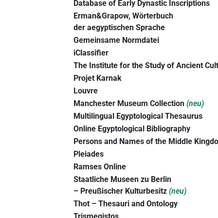
Database of Early Dynastic Inscriptions
Erman&Grapow, Wörterbuch
der aegyptischen Sprache
Gemeinsame Normdatei
iClassifier
The Institute for the Study of Ancient Cu
Projet Karnak
Louvre
Manchester Museum Collection
(neu)
Multilingual Egyptological Thesaurus
Online Egyptological Bibliography
Persons and Names of the Middle Kingd
Pleiades
Ramses Online
Staatliche Museen zu Berlin
– Preußischer Kulturbesitz
(neu)
Thot – Thesauri and Ontology
Trismegistos