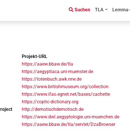
Suchen
TLA
Lemma-
Projekt-URL
https://aaew.bbaw.de/tla
https://aegyptiaca.uni-muenster.de
https://totenbuch.awk.nrw.de
https://www.britishmuseum.org/collection
https://www.ifao.egnet.net/bases/cachette
https://coptic-dictionary.org
roject
http://demotischdemotisch.de
https://www.dwl.aegyptologie.uni-muenchen.de
https://aaew.bbaw.de/tla/servlet/DzaBrowser