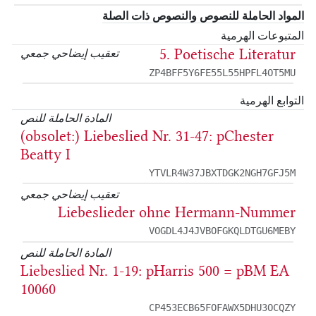
المواد الحاملة للنصوص والنصوص ذات الصلة
المتبوعات الهرمية
5. Poetische Literatur
تعقيب إيضاحي جمعي
ZP4BFF5Y6FE55L55HPFL4OT5MU
التوابع الهرمية
المادة الحاملة للنص
(obsolet:) Liebeslied Nr. 31-47: pChester
Beatty I
YTVLR4W37JBXTDGK2NGH7GFJ5M
تعقيب إيضاحي جمعي
Liebeslieder ohne Hermann-Nummer
VOGDL4J4JVBOFGKQLDTGU6MEBY
المادة الحاملة للنص
Liebeslied Nr. 1-19: pHarris 500 = pBM EA
10060
CP453ECB65FOFAWX5DHU3OCQZY