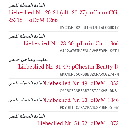
المادة الحاملة للنص
Liebeslied Nr. 20-21 (alt: 20-27): oCairo CG
25218 + oDeM 1266
BVC35NLR2FBLHG37BIWLOGBDTY
المادة الحاملة للنص
Liebeslied Nr. 28-30: pTurin Cat. 1966
AJ42WQWMMJE3LJVHEFD6HLKSTU
تعقيب إيضاحي جمعي
Liebeslied Nr. 31-47: pChester Beatty I⟩
6KK4UNJ5QNDBBBZCNARCGZ747M
Liebeslied Nr. 49: oDeM 1038
المادة الحاملة للنص
GSC6G353BBABZCSIJCXHF4DKB4
Liebeslied Nr. 50: oDeM 1040
المادة الحاملة للنص
PDYDBILCZRA2PA4USPD6N55TGY
المادة الحاملة للنص
Liebeslied Nr. 51-52: oDeM 1078