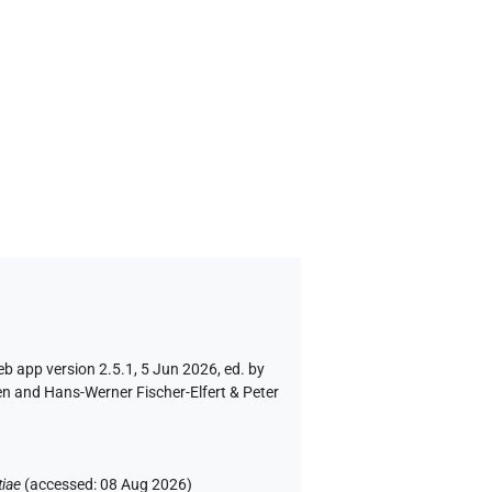
eb app version 2.5.1, 5 Jun 2026, ed. by
en and Hans-Werner Fischer-Elfert & Peter
tiae
(
accessed
:
08 Aug 2026
)