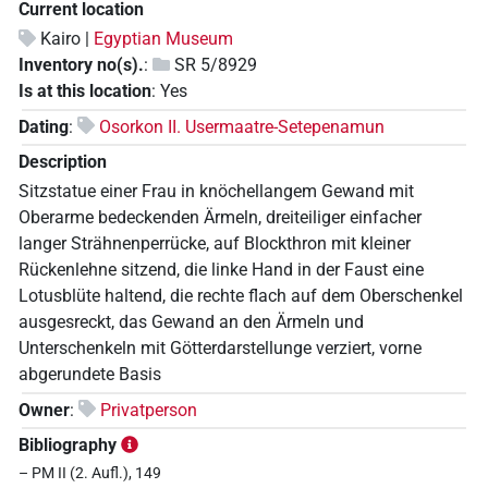
Current location
Kairo |
Egyptian Museum
Inventory no(s).
:
SR 5/8929
Is at this location
:
Yes
Dating
:
Osorkon II. Usermaatre-Setepenamun
Description
Sitzstatue einer Frau in knöchellangem Gewand mit
Oberarme bedeckenden Ärmeln, dreiteiliger einfacher
langer Strähnenperrücke, auf Blockthron mit kleiner
Rückenlehne sitzend, die linke Hand in der Faust eine
Lotusblüte haltend, die rechte flach auf dem Oberschenkel
ausgesreckt, das Gewand an den Ärmeln und
Unterschenkeln mit Götterdarstellunge verziert, vorne
abgerundete Basis
Owner
:
Privatperson
Bibliography
– PM II (2. Aufl.), 149