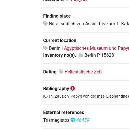
Finding place
Niltal südlich von Assiut bis zum 1. Kat
Current location
Berlin |
Ägyptisches Museum und Pap
Inventory no(s).
:
Berlin P 15628
Dating
:
Hellenistische Zeit
Bibliography
K.-Th. Zauzich, Papyri von der Insel Elephantine (=
External references
Trismegistos
46459