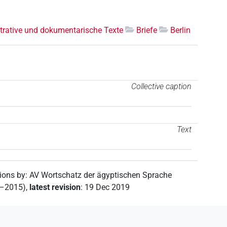
trative und dokumentarische Texte
Briefe
Berlin
Collective caption
Text
tions by
:
AV Wortschatz der ägyptischen Sprache
2–2015)
,
latest revision
:
19 Dec 2019