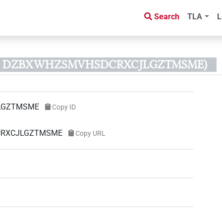
Search
TLA
L
 ID DZBXWHZSMVHSDCRXCJLGZTMSME)
LGZTMSME
Copy ID
DCRXCJLGZTMSME
Copy URL