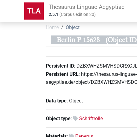
Thesaurus Linguae Aegyptiae
TLA
2.5.1
(
Corpus edition
20
)
Home
Object
Berlin P 15628
(Object
Persistent ID
:
DZBXWHZSMVHSDCRXCJ
Persistent URL
:
https://thesaurus-linguae-
aegyptiae.de/object/DZBXWHZSMVHS
Data type
:
Object
Object type
:
Schriftrolle
Materials
:
Papyrus