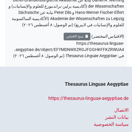
Daniel A. Werning نيابة عن Berlin-Brandenburgische Akademie
der Wissenschaften (أكاديمية برلين-براندنبورغ للعلوم والإنسانيات) و
Hans-Werner Fischer-Elfert و Peter Dils نيابة عن Sächsische
Akademie der Wissenschaften zu Leipzig (الأكاديمية الساكسونية
للعلوم والإنسانيات في لايبزيغ) (تم الوصول:
٨ أغسطس ٢٠٢٦
)
(
الاقتباس المختصر
)
نسخ الاقتباس
https://thesaurus-linguae-
aegyptiae.de/object/EFYMDNWXZRGJFGGHKFFKZRWUA4،
في
:
Thesaurus Linguae Aegyptiae
(
تم الوصول
:
٨ أغسطس ٢٠٢٦
)
Thesaurus Linguae Aegyptiae
https://thesaurus-linguae-aegyptiae.de
الاتصال
بيانات النشر
سياسة الخصوصية