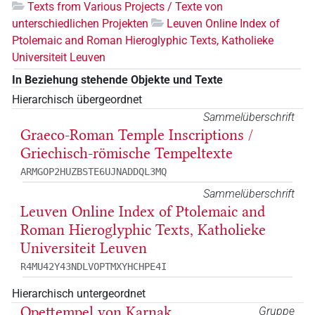
Texts from Various Projects / Texte von
unterschiedlichen Projekten
Leuven Online Index of
Ptolemaic and Roman Hieroglyphic Texts, Katholieke
Universiteit Leuven
In Beziehung stehende Objekte und Texte
Hierarchisch übergeordnet
Sammelüberschrift
Graeco-Roman Temple Inscriptions /
Griechisch-römische Tempeltexte
ARMGOP2HUZBSTE6UJNADDQL3MQ
Sammelüberschrift
Leuven Online Index of Ptolemaic and
Roman Hieroglyphic Texts, Katholieke
Universiteit Leuven
R4MU42Y43NDLVOPTMXYHCHPE4I
Hierarchisch untergeordnet
Opettempel von Karnak
Gruppe