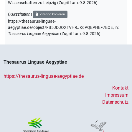
Wissenschaften zu Leipzig (Zugriff am:
9.8.2026
)
(
Kurzzitation
)
Zitation kopieren
https://thesaurus-linguae-
aegyptiae.de/object/FB5JDJOXTVHRJK6PQEPHEF7EOE,
in
:
Thesaurus Linguae Aegyptiae
(
Zugriff am
:
9.8.2026
)
Thesaurus Linguae Aegyptiae
https://thesaurus-linguae-aegyptiae.de
Kontakt
Impressum
Datenschutz