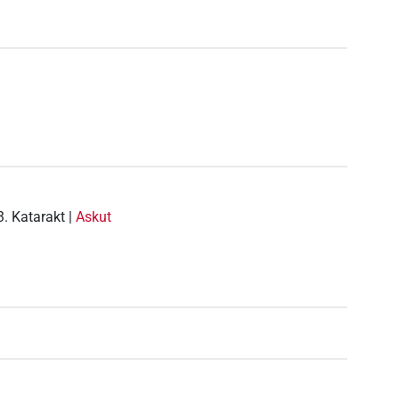
3. Katarakt |
Askut