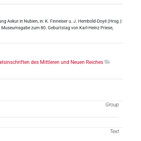
tung Askut in Nubien, in: K. Finneiser u. J. Hembold-Doyé (Hrsg.):
g. Museumsgabe zum 80. Geburtstag von Karl-Heinz Priese,
elsinschriften des Mittleren und Neuen Reiches
Group
Text