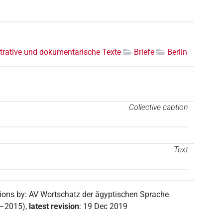
trative und dokumentarische Texte
Briefe
Berlin
Collective caption
Text
tions by
:
AV Wortschatz der ägyptischen Sprache
2–2015)
,
latest revision
:
19 Dec 2019