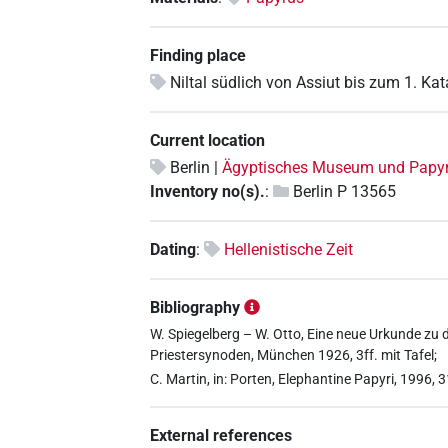
Finding place
Niltal südlich von Assiut bis zum 1. Kat
Current location
Berlin |
Ägyptisches Museum und Pap
Inventory no(s).
:
Berlin P 13565
Dating
:
Hellenistische Zeit
Bibliography
W. Spiegelberg – W. Otto, Eine neue Urkunde zu 
Priestersynoden, München 1926, 3ff. mit Tafel;
C. Martin, in: Porten, Elephantine Papyri, 1996, 
External references