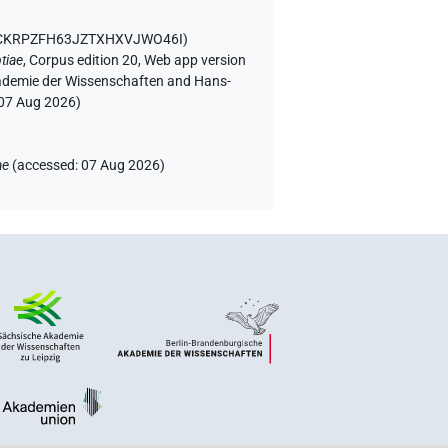
XACKRPZFH63JZTXHXVJWO46I
)
tiae
,
Corpus edition 20, Web app version
Akademie der Wissenschaften and Hans-
07 Aug 2026
)
ae
(
accessed
:
07 Aug 2026
)