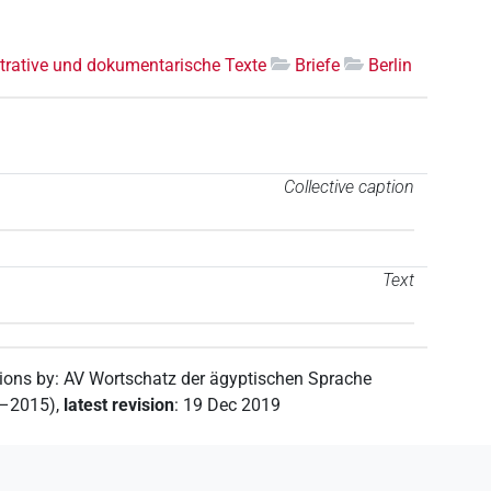
trative und dokumentarische Texte
Briefe
Berlin
Collective caption
Text
tions by
:
AV Wortschatz der ägyptischen Sprache
2–2015)
,
latest revision
:
19 Dec 2019