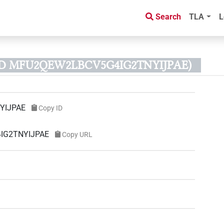
Search
TLA
L
 ID MFU2QEW2LBCV5G4IG2TNYIJPAE)
YIJPAE
Copy ID
4IG2TNYIJPAE
Copy URL