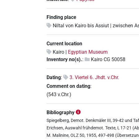
Finding place
Niltal von Kairo bis Assiut | zwischen A
Current location
Kairo |
Egyptian Museum
Inventory no(s).
:
Kairo CG 50058
Dating
:
3. Viertel 6. Jhdt. v.Chr.
Comment on dating
:
(543 v.Chr.)
Bibliography
Spiegelberg, Demot. Denkmäler III, 39-42 und Taf
Erichsen, Auswahl frühdemot. Texte, I, 17-21 (Ab
M. Malinine, OLZ 50, 1955, 497-498 (Übersetzun