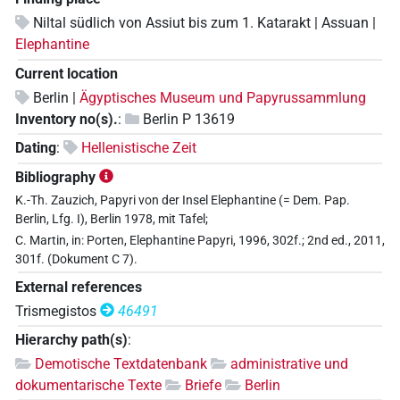
Niltal südlich von Assiut bis zum 1. Katarakt | Assuan |
Elephantine
Current location
Berlin |
Ägyptisches Museum und Papyrussammlung
Inventory no(s).
:
Berlin P 13619
Dating
:
Hellenistische Zeit
Bibliography
K.-Th. Zauzich, Papyri von der Insel Elephantine (= Dem. Pap.
Berlin, Lfg. I), Berlin 1978, mit Tafel;
C. Martin, in: Porten, Elephantine Papyri, 1996, 302f.; 2nd ed., 2011,
301f. (Dokument C 7).
External references
Trismegistos
46491
Hierarchy path(s)
:
Demotische Textdatenbank
administrative und
dokumentarische Texte
Briefe
Berlin