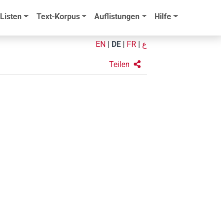
Listen
Text-Korpus
Auflistungen
Hilfe
EN
|
DE
|
FR
|
ع
Teilen