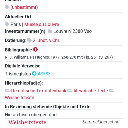
(unbestimmt)
Aktueller Ort
Paris |
Musée du Louvre
Inventarnummer(n)
:
Louvre N 2380 Vso
Datierung
:
2. Jhdt. v.Chr.
Bibliographie
R. J. Williams, Fs Hughes, 1977, 268-270 mit Fig. 251 (S. 267)
Digitale Verweise
Trismegistos
48883
Hierarchiepfad(e)
:
Demotische Textdatenbank
literarische Texte
Weisheitstexte
In Beziehung stehende Objekte und Texte
Hierarchisch übergeordnet
Weisheitstexte
Sammelüberschrift