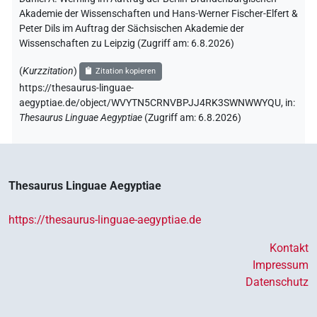
Akademie der Wissenschaften und Hans-Werner Fischer-Elfert &
Peter Dils im Auftrag der Sächsischen Akademie der
Wissenschaften zu Leipzig (Zugriff am:
6.8.2026
)
(
Kurzzitation
)
Zitation kopieren
https://thesaurus-linguae-
aegyptiae.de/object/WVYTN5CRNVBPJJ4RK3SWNWWYQU,
in
:
Thesaurus Linguae Aegyptiae
(
Zugriff am
:
6.8.2026
)
Thesaurus Linguae Aegyptiae
https://thesaurus-linguae-aegyptiae.de
Kontakt
Impressum
Datenschutz