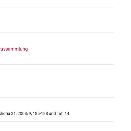
yrussammlung
Enchoria 31, 2008/9, 185-188 und Taf. 14.