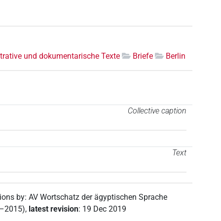
trative und dokumentarische Texte
Briefe
Berlin
Collective caption
Text
tions by
:
AV Wortschatz der ägyptischen Sprache
2–2015)
,
latest revision
:
19 Dec 2019