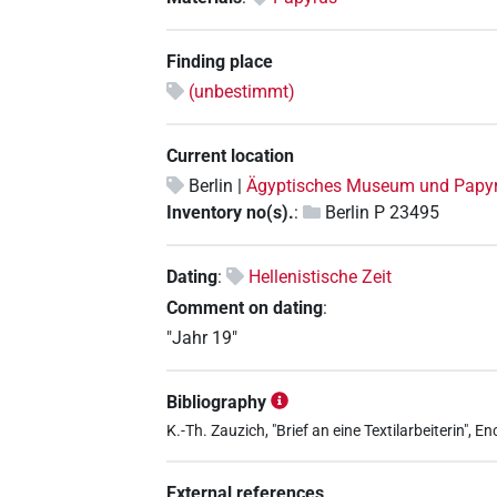
Finding place
(unbestimmt)
Current location
Berlin |
Ägyptisches Museum und Pap
Inventory no(s).
:
Berlin P 23495
Dating
:
Hellenistische Zeit
Comment on dating
:
"Jahr 19"
Bibliography
K.-Th. Zauzich, "Brief an eine Textilarbeiterin", 
External references