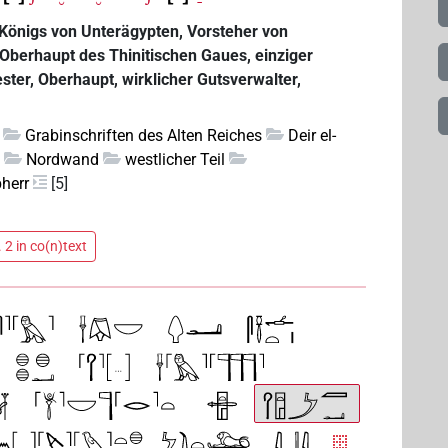
s Königs von Unterägypten, Vorsteher von
Oberhaupt des Thinitischen Gaues, einziger
ester, Oberhaupt, wirklicher Gutsverwalter,
Grabinschriften des Alten Reiches
Deir el-
u
Nordwand
westlicher Teil
herr
[5]
 2 in co(n)text