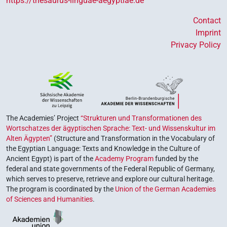
https://thesaurus-linguae-aegyptiae.de
Contact
Imprint
Privacy Policy
The Academies’ Project
“Strukturen und Transformationen des
Wortschatzes der ägyptischen Sprache: Text- und Wissenskultur im
Alten Ägypten”
(Structure and Transformation in the Vocabulary of
the Egyptian Language: Texts and Knowledge in the Culture of
Ancient Egypt) is part of the
Academy Program
funded by the
federal and state governments of the Federal Republic of Germany,
which serves to preserve, retrieve and explore our cultural heritage.
The program is coordinated by the
Union of the German Academies
of Sciences and Humanities
.