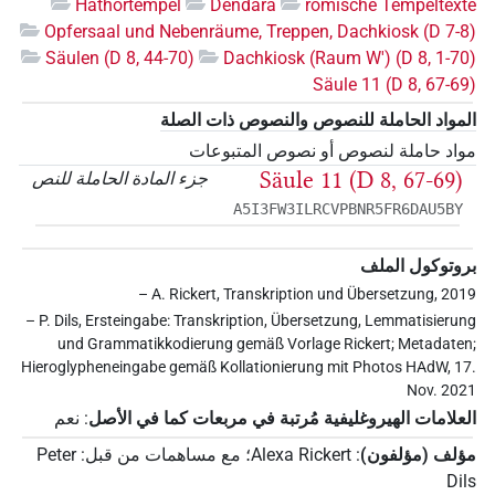
Hathortempel
Dendara
römische Tempeltexte
Opfersaal und Nebenräume, Treppen, Dachkiosk (D 7-8)
Säulen (D 8, 44-70)
Dachkiosk (Raum W') (D 8, 1-70)
Säule 11 (D 8, 67-69)
المواد الحاملة للنصوص والنصوص ذات الصلة
مواد حاملة لنصوص أو نصوص المتبوعات
Säule 11 (D 8, 67-69)
جزء المادة الحاملة للنص
A5I3FW3ILRCVPBNR5FR6DAU5BY
بروتوكول الملف
– A. Rickert, Transkription und Übersetzung, 2019
– P. Dils, Ersteingabe: Transkription, Übersetzung, Lemmatisierung
und Grammatikkodierung gemäß Vorlage Rickert; Metadaten;
Hieroglypheneingabe gemäß Kollationierung mit Photos HAdW, 17.
Nov. 2021
العلامات الهيروغليفية مُرتبة في مربعات كما في الأصل
:
نعم
مؤلف (مؤلفون)
:
Alexa Rickert
؛
مع مساهمات من قبل
:
Peter
Dils