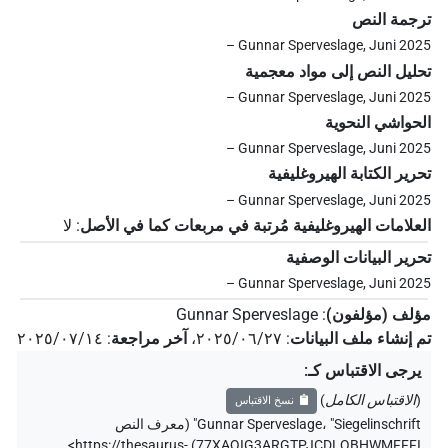
ترجمة النص
– Gunnar Sperveslage, Juni 2025
تحليل النص إلى مواد معجمية
– Gunnar Sperveslage, Juni 2025
الحواشي النحوية
– Gunnar Sperveslage, Juni 2025
تحرير الكتابة الهيروغليفية
– Gunnar Sperveslage, Juni 2025
العلامات الهيروغليفية مُرتبة في مربعات كما في الأصل
:
لا
تحرير البيانات الوصفية
– Gunnar Sperveslage, Juni 2025
مؤلف (مؤلفون)
:
Gunnar Sperveslage
تم إنشاء ملف البيانات
:
٢٠٢٥/٠٦/٢٧
،
آخر مراجعة
:
٢٠٢٥/٠٧/١٤
يرجى الاقتباس كـ
:
(
الاقتباس الكامل
)
نسخ الاقتباس
"Siegelinschrift" (
،
Gunnar Sperveslage
معرف النص
<https://thesaurus-
)
77XAQIG3ARGTPJCDLQBHWMFFFI