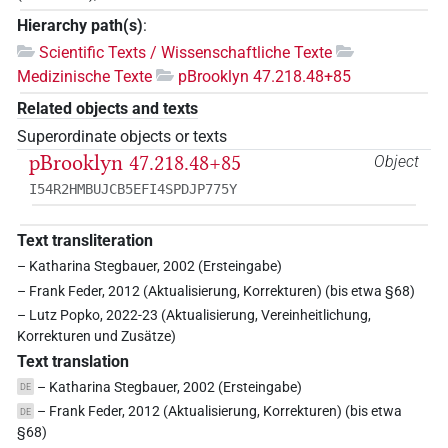
Hierarchy path(s)
:
Scientific Texts / Wissenschaftliche Texte
Medizinische Texte
pBrooklyn 47.218.48+85
Related objects and texts
Superordinate objects or texts
pBrooklyn 47.218.48+85
Object
I54R2HMBUJCB5EFI4SPDJP775Y
Text transliteration
– Katharina Stegbauer, 2002 (Ersteingabe)
– Frank Feder, 2012 (Aktualisierung, Korrekturen) (bis etwa §68)
– Lutz Popko, 2022-23 (Aktualisierung, Vereinheitlichung,
Korrekturen und Zusätze)
Text translation
– Katharina Stegbauer, 2002 (Ersteingabe)
DE
– Frank Feder, 2012 (Aktualisierung, Korrekturen) (bis etwa
DE
§68)