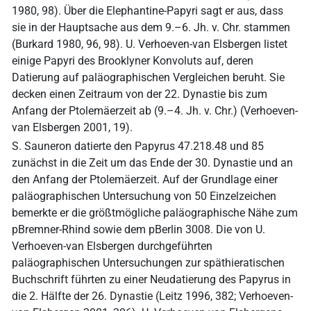
1980, 98). Über die Elephantine-Papyri sagt er aus, dass
sie in der Hauptsache aus dem 9.–6. Jh. v. Chr. stammen
(Burkard 1980, 96, 98). U. Verhoeven-van Elsbergen listet
einige Papyri des Brooklyner Konvoluts auf, deren
Datierung auf paläographischen Vergleichen beruht. Sie
decken einen Zeitraum von der 22. Dynastie bis zum
Anfang der Ptolemäerzeit ab (9.–4. Jh. v. Chr.) (Verhoeven-
van Elsbergen 2001, 19).
S. Sauneron datierte den Papyrus 47.218.48 und 85
zunächst in die Zeit um das Ende der 30. Dynastie und an
den Anfang der Ptolemäerzeit. Auf der Grundlage einer
paläographischen Untersuchung von 50 Einzelzeichen
bemerkte er die größtmögliche paläographische Nähe zum
pBremner-Rhind sowie dem pBerlin 3008. Die von U.
Verhoeven-van Elsbergen durchgeführten
paläographischen Untersuchungen zur späthieratischen
Buchschrift führten zu einer Neudatierung des Papyrus in
die 2. Hälfte der 26. Dynastie (Leitz 1996, 382; Verhoeven-