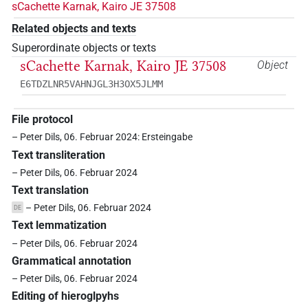
sCachette Karnak, Kairo JE 37508
Related objects and texts
Superordinate objects or texts
sCachette Karnak, Kairo JE 37508
Object
E6TDZLNR5VAHNJGL3H3OX5JLMM
File protocol
– Peter Dils, 06. Februar 2024: Ersteingabe
Text transliteration
– Peter Dils, 06. Februar 2024
Text translation
– Peter Dils, 06. Februar 2024
DE
Text lemmatization
– Peter Dils, 06. Februar 2024
Grammatical annotation
– Peter Dils, 06. Februar 2024
Editing of hieroglpyhs