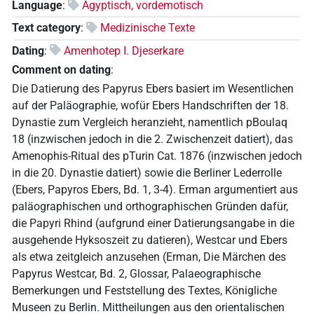
Language
:
Ägyptisch, vordemotisch
Text category
:
Medizinische Texte
Dating
:
Amenhotep I. Djeserkare
Comment on dating
:
Die Datierung des Papyrus Ebers basiert im Wesentlichen
auf der Paläographie, wofür Ebers Handschriften der 18.
Dynastie zum Vergleich heranzieht, namentlich pBoulaq
18 (inzwischen jedoch in die 2. Zwischenzeit datiert), das
Amenophis-Ritual des pTurin Cat. 1876 (inzwischen jedoch
in die 20. Dynastie datiert) sowie die Berliner Lederrolle
(Ebers, Papyros Ebers, Bd. 1, 3-4). Erman argumentiert aus
paläographischen und orthographischen Gründen dafür,
die Papyri Rhind (aufgrund einer Datierungsangabe in die
ausgehende Hyksoszeit zu datieren), Westcar und Ebers
als etwa zeitgleich anzusehen (Erman, Die Märchen des
Papyrus Westcar, Bd. 2, Glossar, Palaeographische
Bemerkungen und Feststellung des Textes, Königliche
Museen zu Berlin. Mittheilungen aus den orientalischen