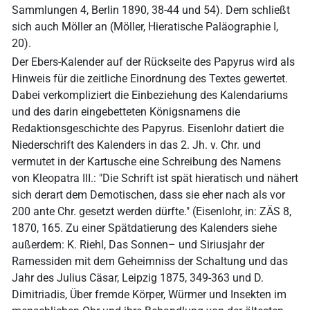
Sammlungen 4, Berlin 1890, 38-44 und 54). Dem schließt
sich auch Möller an (Möller, Hieratische Paläographie I,
20).
Der Ebers-Kalender auf der Rückseite des Papyrus wird als
Hinweis für die zeitliche Einordnung des Textes gewertet.
Dabei verkompliziert die Einbeziehung des Kalendariums
und des darin eingebetteten Königsnamens die
Redaktionsgeschichte des Papyrus. Eisenlohr datiert die
Niederschrift des Kalenders in das 2. Jh. v. Chr. und
vermutet in der Kartusche eine Schreibung des Namens
von Kleopatra III.: "Die Schrift ist spät hieratisch und nähert
sich derart dem Demotischen, dass sie eher nach als vor
200 ante Chr. gesetzt werden dürfte." (Eisenlohr, in: ZÄS 8,
1870, 165. Zu einer Spätdatierung des Kalenders siehe
außerdem: K. Riehl, Das Sonnen– und Siriusjahr der
Ramessiden mit dem Geheimniss der Schaltung und das
Jahr des Julius Cäsar, Leipzig 1875, 349-363 und D.
Dimitriadis, Über fremde Körper, Würmer und Insekten im