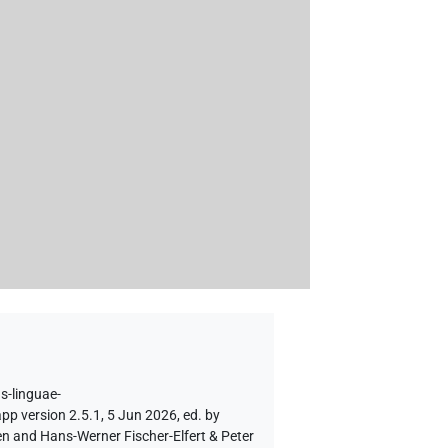
s-linguae-
pp version 2.5.1, 5 Jun 2026, ed. by
en and Hans-Werner Fischer-Elfert & Peter