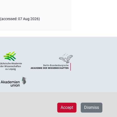
(
accessed
:
07 Aug 2026
)
Accept
Dismiss