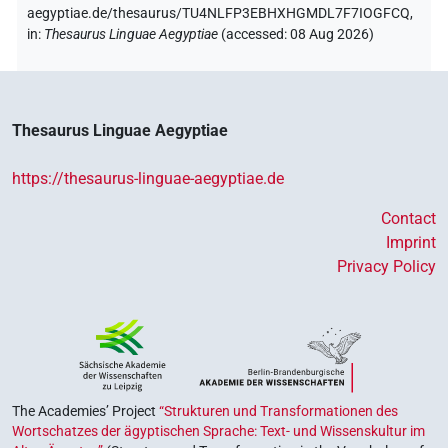
aegyptiae.de/thesaurus/TU4NLFP3EBHXHGMDL7F7IOGFCQ,
in
:
Thesaurus Linguae Aegyptiae
(
accessed
:
08 Aug 2026
)
Thesaurus Linguae Aegyptiae
https://thesaurus-linguae-aegyptiae.de
Contact
Imprint
Privacy Policy
The Academies’ Project
“Strukturen und Transformationen des
Wortschatzes der ägyptischen Sprache: Text- und Wissenskultur im