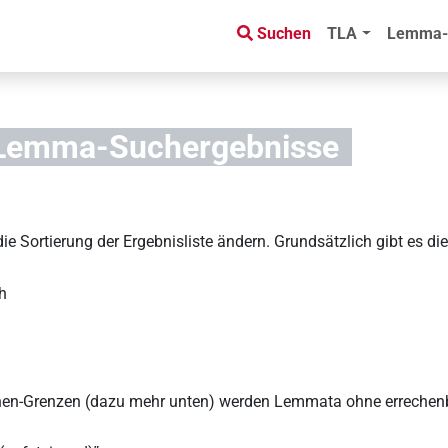
Suchen
TLA
Lemma-
Lemma-Suchergebnisse
 Sortierung der Ergebnisliste ändern. Grundsätzlich gibt es die
h
nnen-Grenzen (dazu mehr unten) werden Lemmata ohne errechenb