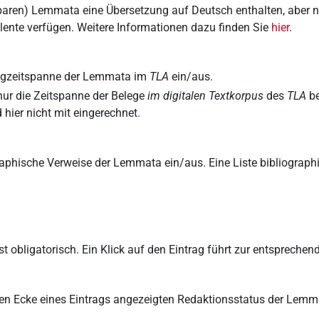
zbaren) Lemmata eine Übersetzung auf Deutsch enthalten, aber 
ente verfügen. Weitere Informationen dazu finden Sie
hier
.
legzeitspanne der Lemmata im
TLA
ein/aus.
 nur die Zeitspanne der Belege
im digitalen Textkorpus
des
TLA
be
 hier nicht mit eingerechnet.
raphische Verweise der Lemmata ein/aus. Eine Liste bibliograp
t obligatorisch. Ein Klick auf den Eintrag führt zur entspreche
ten Ecke eines Eintrags angezeigten Redaktionsstatus der Lemm