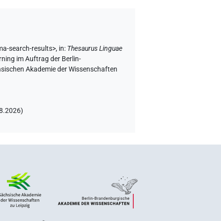
ma-search-results>
,
in
:
Thesaurus Linguae
ning im Auftrag der Berlin-
chsischen Akademie der Wissenschaften
.8.2026
)