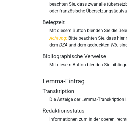
beachten Sie, dass zwar alle (überset
oder französische Übersetzungsäquival
Belegzeit
Mit diesem Button blenden Sie die Be
Achtung:
Bitte beachten Sie, dass hier
dem
DZA
und dem gedruckten
Wb.
sind
Bibliographische Verweise
Mit diesem Button blenden Sie bibliog
Lemma-Eintrag
Transkription
Die Anzeige der Lemma-Transkription is
Redaktionsstatus
Informationen zum in der oberen, rech