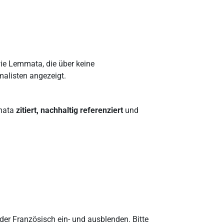
ie Lemmata, die über keine
malisten angezeigt.
mmata
zitiert, nachhaltig referenziert
und
r Französisch ein- und ausblenden. Bitte