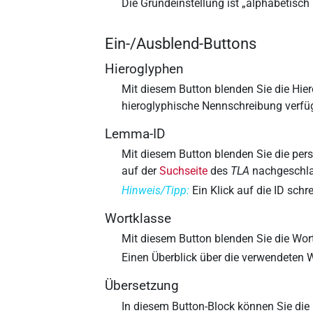
Die Grundeinstellung ist „
alphabetisch 
Ein-/Ausblend-Buttons
Hieroglyphen
Mit diesem Button blenden Sie die Hi
hieroglyphische Nennschreibung verfüg
Lemma-ID
Mit diesem Button blenden Sie die pe
auf der
Suchseite
des
TLA
nachgeschla
Hinweis/Tipp:
Ein Klick auf die ID schr
Wortklasse
Mit diesem Button blenden Sie die Wo
Einen Überblick über die verwendeten 
Übersetzung
In diesem Button-Block können Sie di