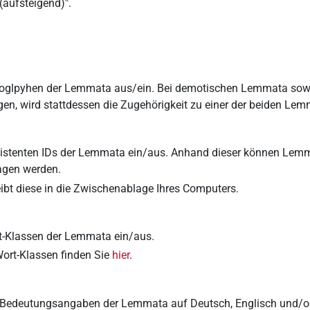
(aufsteigend)
‟.
eroglpyhen der Lemmata aus/ein. Bei demotischen Lemmata sow
en, wird stattdessen die Zugehörigkeit zu einer der beiden Lem
rsistenten IDs der Lemmata ein/aus. Anhand dieser können Le
gen werden.
eibt diese in die Zwischenablage Ihres Computers.
rt-Klassen der Lemmata ein/aus.
Wort-Klassen finden Sie
hier
.
e Bedeutungsangaben der Lemmata auf Deutsch, Englisch und/ode