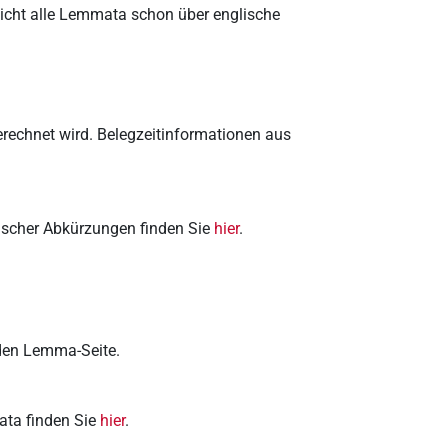
nicht alle Lemmata schon über englische
rechnet wird. Belegzeitinformationen aus
hischer Abkürzungen finden Sie
hier
.
nden Lemma-Seite.
ata finden Sie
hier
.