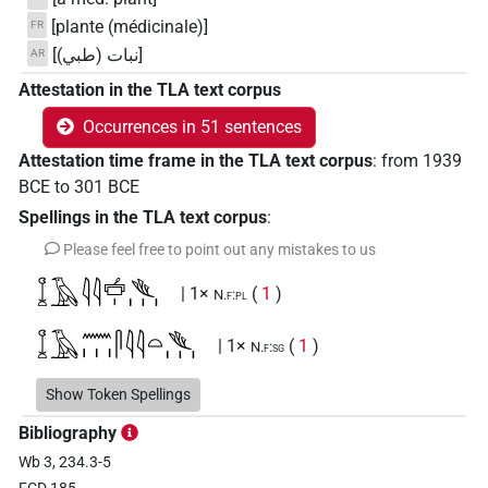
[plante (médicinale)]
FR
[نبات (طبي)]
AR
Attestation in the TLA text corpus
Occurrences in 51 sentences
Attestation time frame in the TLA text corpus
:
from
1939
BCE
to
301
BCE
Spellings in the TLA text corpus
:
Please feel free to point out any mistakes to us
𓆼𓄿𓇋𓇋𓐠𓏤𓆰𓏥
| 1×
(
1
)
N.f:pl
𓆼𓄿𓈖𓏥𓋴𓇋𓇋𓏏𓆰𓏥
| 1×
(
1
)
N.f:sg
𓆼𓄿𓋴𓇋𓇋𓏏𓆰
Show Token Spellings
| 6×
(
1
,
2
,
3
,
4
,
5
,
6
)
N.f:sg
Bibliography
𓆼𓄿𓋴𓇋𓇋𓏏𓆰𓏥
| 20×
(e.g.
1
,
2
,
3
,
4
,
5
,
6
,
7
,
8
,
9
,
N.f:sg
Wb 3, 234.3-5