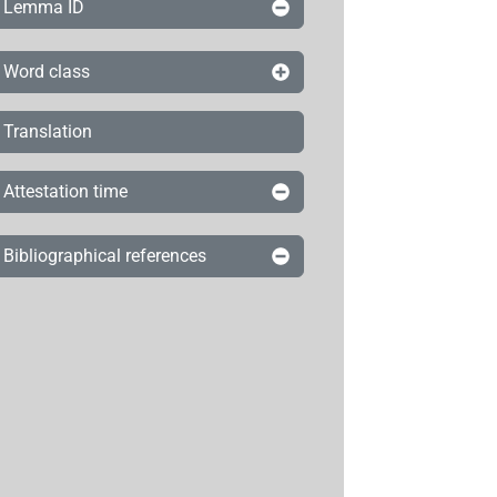
Lemma ID
Word class
Translation
Attestation time
Bibliographical references