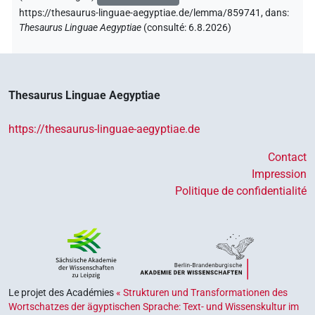
https://thesaurus-linguae-aegyptiae.de/lemma/859741,
dans
:
Thesaurus Linguae Aegyptiae
(
consulté
:
6.8.2026
)
Thesaurus Linguae Aegyptiae
https://thesaurus-linguae-aegyptiae.de
Contact
Impression
Politique de confidentialité
Le projet des Académies
« Strukturen und Transformationen des
Wortschatzes der ägyptischen Sprache: Text- und Wissenskultur im