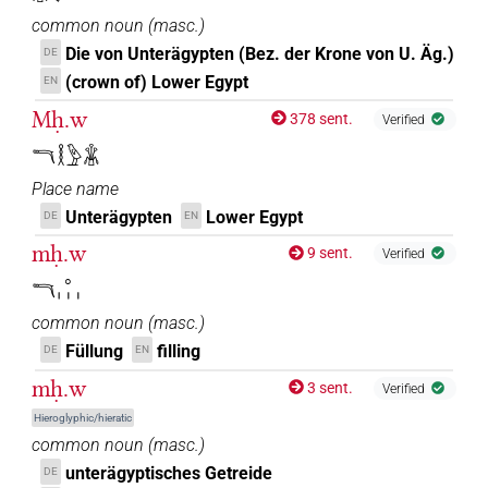
common noun
(
masc.
)
Die von Unterägypten (Bez. der Krone von U. Äg.)
DE
(crown of) Lower Egypt
EN
Mḥ.w
378 sent.
Verified
𓎔𓎛𓅱𓇇
Place name
Unterägypten
Lower Egypt
DE
EN
mḥ.w
9 sent.
Verified
𓎔𓈒𓏥
common noun
(
masc.
)
Füllung
filling
DE
EN
mḥ.w
3 sent.
Verified
Hieroglyphic/hieratic
common noun
(
masc.
)
unterägyptisches Getreide
DE