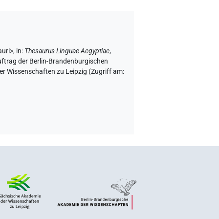
auri>
,
in
:
Thesaurus Linguae Aegyptiae
,
uftrag der Berlin-Brandenburgischen
r Wissenschaften zu Leipzig (Zugriff am: