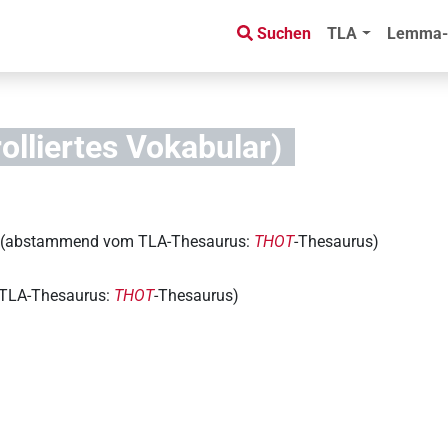
Suchen
TLA
Lemma-
olliertes Vokabular)
(abstammend vom TLA-Thesaurus:
THOT
-Thesaurus)
TLA-Thesaurus:
THOT
-Thesaurus)