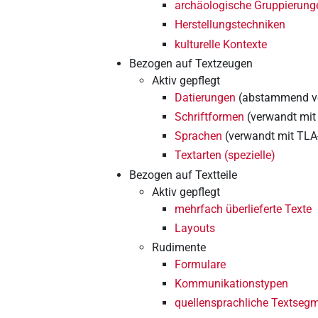
archäologische Gruppierung
Herstellungstechniken
kulturelle Kontexte
Bezogen auf Textzeugen
Aktiv gepflegt
Datierungen
(abstammend v
Schriftformen
(verwandt mit
Sprachen
(verwandt mit TLA
Textarten (spezielle)
Bezogen auf Textteile
Aktiv gepflegt
mehrfach überlieferte Texte
Layouts
Rudimente
Formulare
Kommunikationstypen
quellensprachliche Textseg