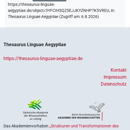
https://thesaurus-linguae-
aegyptiae.de/object/3YFCIH3QZ5EJJKYZNHP7K5VREU,
in
:
Thesaurus Linguae Aegyptiae
(
Zugriff am
:
6.8.2026
)
Thesaurus Linguae Aegyptiae
https://thesaurus-linguae-aegyptiae.de
Kontakt
Impressum
Datenschutz
Das Akademienvorhaben
„Strukturen und Transformationen des