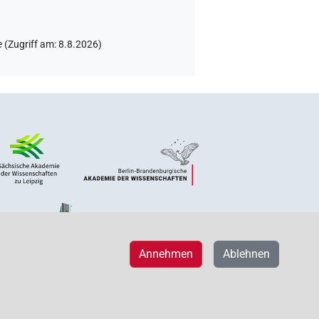
e
(
Zugriff am
:
8.8.2026
)
Annehmen
Ablehnen