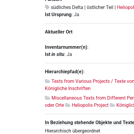
südliches Delta | östlicher Teil |
Heliopol
Ist Ursprung
:
Ja
Aktueller Ort
Inventarnummer(n)
:
Ist
in situ
:
Ja
Hierarchiepfad(e)
:
Texts from Various Projects / Texte vo
Königliche Inschriften
Miscellaneous Texts from Different Pe
oder Orte
Heliopolis Project
Königlic
In Beziehung stehende Objekte und Text
Hierarchisch übergeordnet