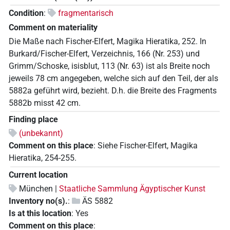
Condition
:
fragmentarisch
Comment on materiality
Die Maße nach Fischer-Elfert, Magika Hieratika, 252. In
Burkard/Fischer-Elfert, Verzeichnis, 166 (Nr. 253) und
Grimm/Schoske, isisblut, 113 (Nr. 63) ist als Breite noch
jeweils 78 cm angegeben, welche sich auf den Teil, der als
5882a geführt wird, bezieht. D.h. die Breite des Fragments
5882b misst 42 cm.
Finding place
(unbekannt)
Comment on this place
:
Siehe Fischer-Elfert, Magika
Hieratika, 254-255.
Current location
München |
Staatliche Sammlung Ägyptischer Kunst
Inventory no(s).
:
ÄS 5882
Is at this location
:
Yes
Comment on this place
: