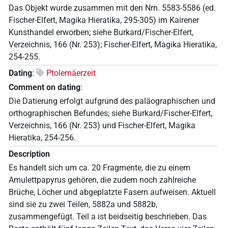
Das Objekt wurde zusammen mit den Nrn. 5583-5586 (ed.
Fischer-Elfert, Magika Hieratika, 295-305) im Kairener
Kunsthandel erworben; siehe Burkard/Fischer-Elfert,
Verzeichnis, 166 (Nr. 253); Fischer-Elfert, Magika Hieratika,
254-255.
Dating
:
Ptolemäerzeit
Comment on dating
:
Die Datierung erfolgt aufgrund des paläographischen und
orthographischen Befundes; siehe Burkard/Fischer-Elfert,
Verzeichnis, 166 (Nr. 253) und Fischer-Elfert, Magika
Hieratika, 254-256.
Description
Es handelt sich um ca. 20 Fragmente, die zu einem
Amulettpapyrus gehören, die zudem noch zahlreiche
Brüche, Löcher und abgeplatzte Fasern aufweisen. Aktuell
sind sie zu zwei Teilen, 5882a und 5882b,
zusammengefügt. Teil a ist beidseitig beschrieben. Das