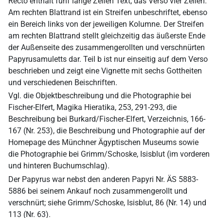
Recto enthält fünf lange Zeilen Text, das Verso vier Zeilen.
Am rechten Blattrand ist ein Streifen unbeschriftet, ebenso
ein Bereich links von der jeweiligen Kolumne. Der Streifen
am rechten Blattrand stellt gleichzeitig das äußerste Ende
der Außenseite des zusammengerollten und verschnürten
Papyrusamuletts dar. Teil b ist nur einseitig auf dem Verso
beschrieben und zeigt eine Vignette mit sechs Gottheiten
und verschiedenen Beischriften.
Vgl. die Objektbeschreibung und die Photographie bei
Fischer-Elfert, Magika Hieratika, 253, 291-293, die
Beschreibung bei Burkard/Fischer-Elfert, Verzeichnis, 166-
167 (Nr. 253), die Beschreibung und Photographie auf der
Homepage des Münchner Ägyptischen Museums sowie
die Photographie bei Grimm/Schoske, Isisblut (im vorderen
und hinteren Buchumschlag).
Der Papyrus war nebst den anderen Papyri Nr. ÄS 5883-
5886 bei seinem Ankauf noch zusammengerollt und
verschnürt; siehe Grimm/Schoske, Isisblut, 86 (Nr. 14) und
113 (Nr. 63).