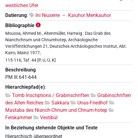
westliches Ufer
Datierung
:
Ini Niuserre
–
Kaiuhor Menkauhor
Bibliographie
Moussa, Ahmed M., Altenmüller, Hartwig : Das Grab des
Nianchchnum und Chnumhotep, Archäologische
Veröffentlichungen 21, Deutsches Archäologisches Institut, Abt.
Kairo, Mainz 1977;
115-116, Taf. 44 [P, U, Ü, K]
Beschreibung
PM III 641-644
Hierarchiepfad(e)
:
Tomb Inscriptions / Grabinschriften
Grabinschriften
des Alten Reiches
Sakkara
Unas-Friedhof
Mastaba des Nianch-Chnum und Chnum-hotep
Felskammer
Vestibül
In Beziehung stehende Objekte und Texte
Hierarchisch übergeordnet