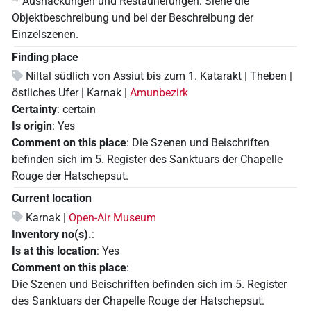
– Aushackungen und Restaurierungen: Siehe die
Objektbeschreibung und bei der Beschreibung der
Einzelszenen.
Finding place
Niltal südlich von Assiut bis zum 1. Katarakt | Theben |
östliches Ufer | Karnak |
Amunbezirk
Certainty
:
certain
Is origin
:
Yes
Comment on this place
:
Die Szenen und Beischriften
befinden sich im 5. Register des Sanktuars der Chapelle
Rouge der Hatschepsut.
Current location
Karnak |
Open-Air Museum
Inventory no(s).
:
Is at this location
:
Yes
Comment on this place
:
Die Szenen und Beischriften befinden sich im 5. Register
des Sanktuars der Chapelle Rouge der Hatschepsut.