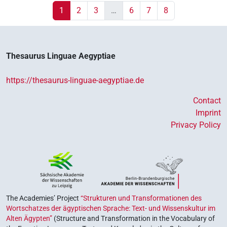
1
2
3
…
6
7
8
Thesaurus Linguae Aegyptiae
https://thesaurus-linguae-aegyptiae.de
Contact
Imprint
Privacy Policy
The Academies’ Project
“Strukturen und Transformationen des
Wortschatzes der ägyptischen Sprache: Text- und Wissenskultur im
Alten Ägypten”
(Structure and Transformation in the Vocabulary of