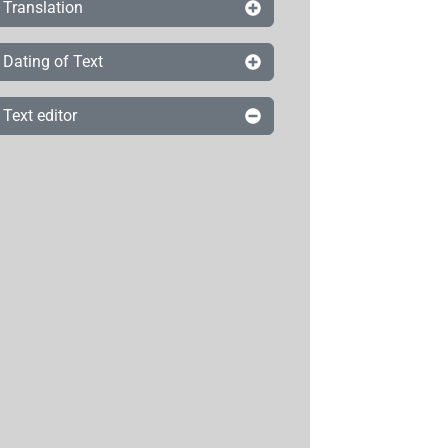
Translation
Dating of Text
Text editor