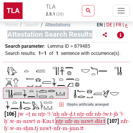
TLA
TLA
2.5.1
(
20
)
Home
Search
Attestations
EN
|
DE
|
FR
|
ع
Attestation Search Results
Search parameter
:
Lemma ID
=
879485
Search results
:
1–1
of
1
sentence with occurrence(s)
.
Glyphs artificially arranged
106
jw
=ṯ
m
nṯr-ꜥꜣ-ꜥnḫ
nb-ḏ.t
nṯr-nfr
nb-ꜣw.t-jb
ꜥꜣ-
ḫꜥ.w-m-nswt-n-Km.t
nṯr-nfr-m-nswt-dšr.t
107
nfr-
ḫꜥ.w-m-sḫm.tj
nswt-nfr-m-jmn.tt