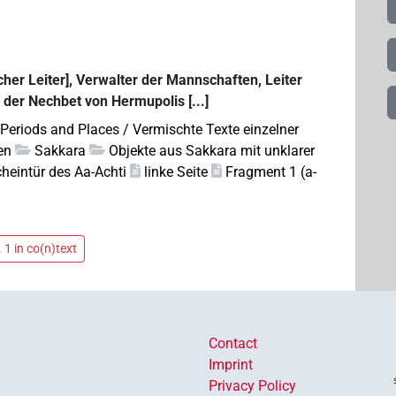
licher Leiter], Verwalter der Mannschaften, Leiter
 der Nechbet von Hermupolis [...]
 Periods and Places / Vermischte Texte einzelner
en
Sakkara
Objekte aus Sakkara mit unklarer
heintür des Aa-Achti
linke Seite
Fragment 1 (a-
 1 in co(n)text
Contact
Imprint
Privacy Policy