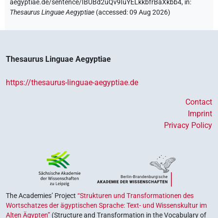
aegyptiae.de/sentence/IBUBd2uQv9IuYELkkbfrBaXkbb4,
in
:
Thesaurus Linguae Aegyptiae
(
accessed
:
09 Aug 2026
)
Thesaurus Linguae Aegyptiae
https://thesaurus-linguae-aegyptiae.de
Contact
Imprint
Privacy Policy
The Academies’ Project
“Strukturen und Transformationen des
Wortschatzes der ägyptischen Sprache: Text- und Wissenskultur im
Alten Ägypten”
(Structure and Transformation in the Vocabulary of