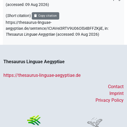
(accessed:
09 Aug 2026
)
(
Short citation
)
Copy citation
https://thesaurus-linguae-
aegyptiae.de/sentence/ICIAVei3RTV9U06OlS4BFFZKjiE,
in
:
Thesaurus Linguae Aegyptiae
(
accessed
:
09 Aug 2026
)
Thesaurus Linguae Aegyptiae
https://thesaurus-linguae-aegyptiae.de
Contact
Imprint
Privacy Policy