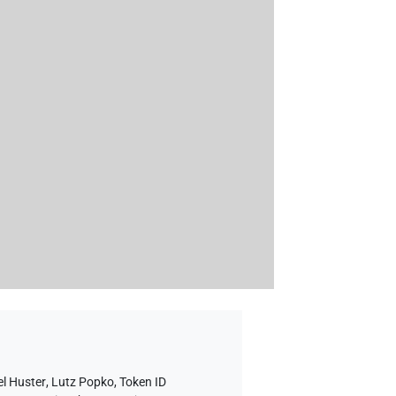
l Huster
,
Lutz Popko
,
Token ID